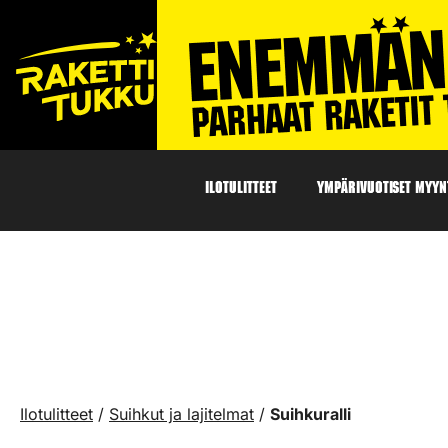
ILOTULITTEET
YMPÄRIVUOTISET MYYNT
Ilotulitteet
/
Suihkut ja lajitelmat
/
Suihkuralli