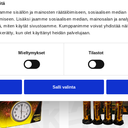
itä
mme sisällön ja mainosten räätälöimiseen, sosiaalisen median
iseen. Lisäksi jaamme sosiaalisen median, mainosalan ja analy
, miten käytät sivustoamme. Kumppanimme voivat yhdistää näitä t
n kerätty, kun olet käyttänyt heidän palvelujaan.
Mieltymykset
Tilastot
Uutuus!
Salli valinta