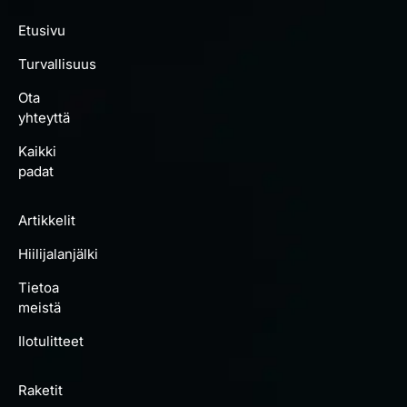
Etusivu
Turvallisuus
Ota
yhteyttä
Kaikki
padat
Artikkelit
Hiilijalanjälki
Tietoa
meistä
Ilotulitteet
Raketit