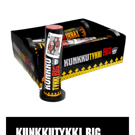
Kunkkutykki Big