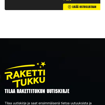
Lisää Ostoslistaan
TILAA RAKETTITUKUN UUTISKIRJE
Tilaa uutiskirje ja saat ensimmäisenä tietoa uutuuksista ja