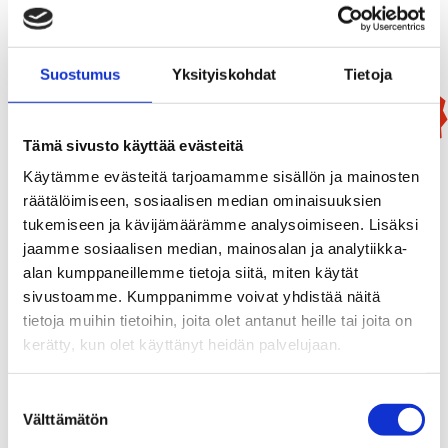
Lisää Ostoslistaan
Suostumus
Yksityiskohdat
Tietoja
Uutuus!
Tämä sivusto käyttää evästeitä
Käytämme evästeitä tarjoamamme sisällön ja mainosten
räätälöimiseen, sosiaalisen median ominaisuuksien
tukemiseen ja kävijämäärämme analysoimiseen. Lisäksi
jaamme sosiaalisen median, mainosalan ja analytiikka-
alan kumppaneillemme tietoja siitä, miten käytät
sivustoamme. Kumppanimme voivat yhdistää näitä
tietoja muihin tietoihin, joita olet antanut heille tai joita on
kerätty, kun olet käyttänyt heidän palvelujaan.
Suostumuksen
Välttämätön
valinta
Mammutti