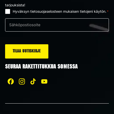
tarjouksista!
Hyväksyn tietosuojaselosteen mukaisen tietojeni käytön.
*
Suostumus
*
Sähköposti
*
SEURAA RAKETTITUKKUA SOMESSA