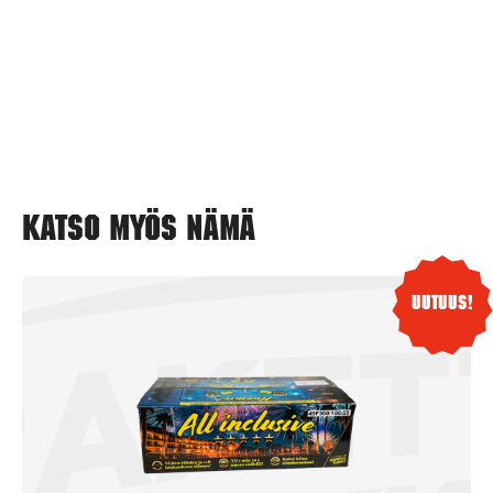
Katso myös nämä
Uutuus!