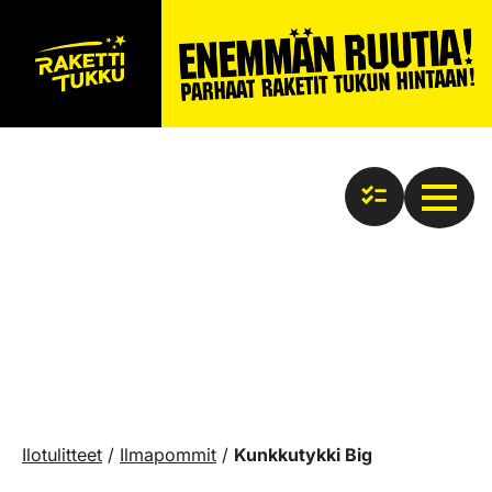
Ilotulitteet
/
Ilmapommit
/
Kunkkutykki Big