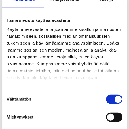
Tämä sivusto käyttää evästeitä
Käytämme evästeitä tarjoamamme sisällön ja mainosten
räätälöimiseen, sosiaalisen median ominaisuuksien
tukemiseen ja kävijämäärämme analysoimiseen. Lisäksi
jaamme sosiaalisen median, mainosalan ja analytiikka-
alan kumppaneillemme tietoja siitä, miten käytät
sivustoamme. Kumppanimme voivat yhdistää näitä
tietoja muihin tietoihin, joita olet antanut heille tai joita on
kerätty, kun olet käyttänyt heidän palvelujaan.
Suostumuksen
Välttämätön
valinta
Mieltymykset