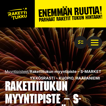
Myyntipisteet
/
Rakettitukun myyntipiste – S-MARKET
YKKÖSRASTI – KUOPIO, HAAPANIEMI
Rakettitukun
myyntipiste – S-