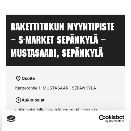
Rakettitukun myyntipiste
– S-MARKET SEPÄNKYLÄ –
MUSTASAARI, SEPÄNKYLÄ
Osoite
Karperöntie 1, MUSTASAARI, SEPÄNKYLÄ
Aukioloajat
aukioloajat julkaistaan lähempänä sesonkia