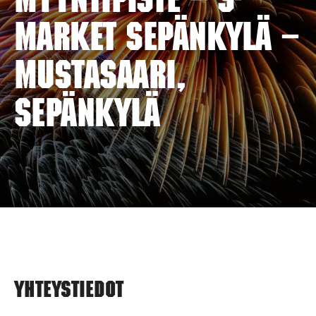
myyntipiste – S-
MARKET SEPÄNKYLÄ –
MUSTASAARI,
SEPÄNKYLÄ
Yhteystiedot