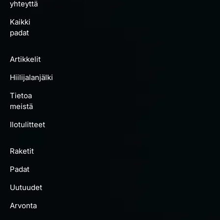
yhteyttä
Kaikki
padat
Artikkelit
Hiilijalanjälki
Tietoa
meistä
Ilotulitteet
Raketit
Padat
Uutuudet
Arvonta