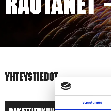
RAUTANET 
Yhteystiedot
Suostumus