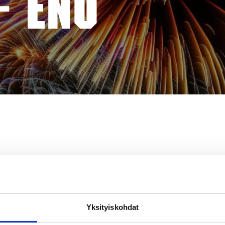
– ENO
Yksityiskohdat