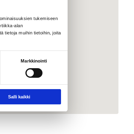
 ominaisuuksien tukemiseen
tiikka-alan
ietoja muihin tietoihin, joita
Markkinointi
Salli kaikki