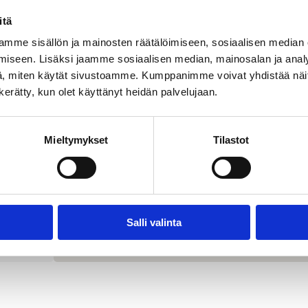
itä
mme sisällön ja mainosten räätälöimiseen, sosiaalisen median
iseen. Lisäksi jaamme sosiaalisen median, mainosalan ja analy
, miten käytät sivustoamme. Kumppanimme voivat yhdistää näitä t
n kerätty, kun olet käyttänyt heidän palvelujaan.
Mieltymykset
Tilastot
Salli valinta