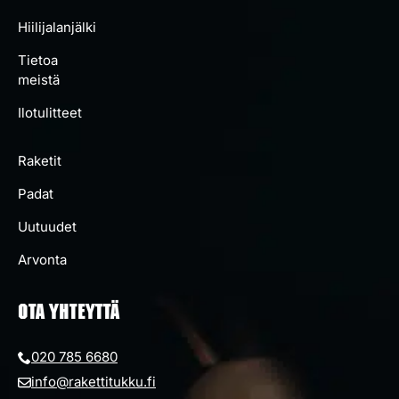
Hiilijalanjälki
Tietoa
meistä
Ilotulitteet
Raketit
Padat
Uutuudet
Arvonta
OTA YHTEYTTÄ
020 785 6680
info@rakettitukku.fi