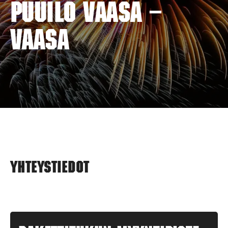
PUUILO VAASA –
VAASA
Yhteystiedot