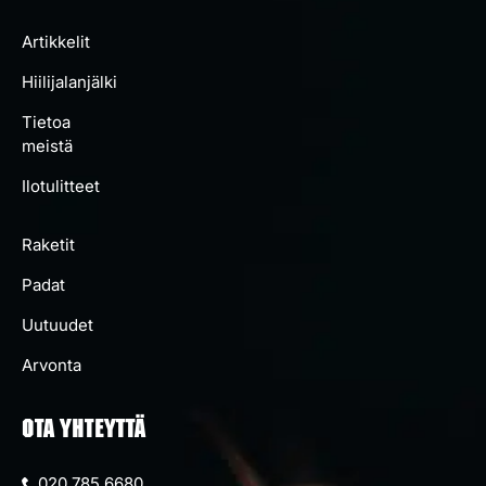
Artikkelit
Hiilijalanjälki
Tietoa
meistä
Ilotulitteet
Raketit
Padat
Uutuudet
Arvonta
OTA YHTEYTTÄ
020 785 6680