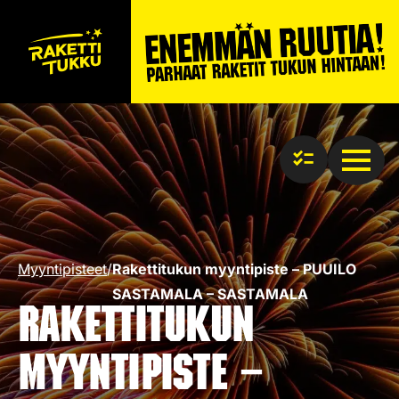
Myyntipisteet
/
Rakettitukun myyntipiste – PUUILO
SASTAMALA – SASTAMALA
Rakettitukun
myyntipiste –