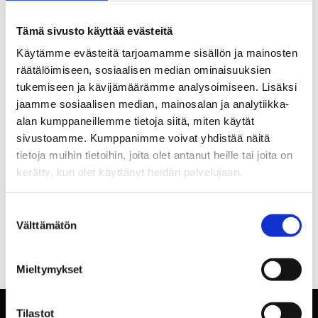
Tämä sivusto käyttää evästeitä
Käytämme evästeitä tarjoamamme sisällön ja mainosten
räätälöimiseen, sosiaalisen median ominaisuuksien
tukemiseen ja kävijämäärämme analysoimiseen. Lisäksi
jaamme sosiaalisen median, mainosalan ja analytiikka-
alan kumppaneillemme tietoja siitä, miten käytät
sivustoamme. Kumppanimme voivat yhdistää näitä
tietoja muihin tietoihin, joita olet antanut heille tai joita on
kerätty, kun olet käyttänyt heidän palvelujaan.
Suostumuksen
Välttämätön
valinta
Mieltymykset
Tilastot