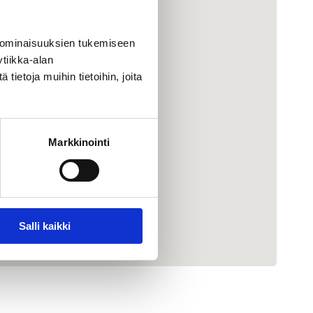
 ominaisuuksien tukemiseen
tiikka-alan
ietoja muihin tietoihin, joita
Markkinointi
Salli kaikki