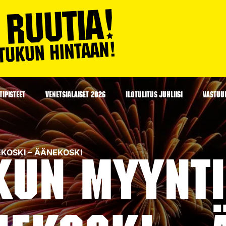
IPISTEET
VENETSIALAISET 2026
ILOTULITUS JUHLIISI
VASTUU
NEKOSKI – ÄÄNEKOSKI
kun myynti