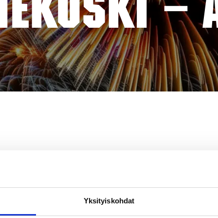
NEKOSKI – 
Yksityiskohdat