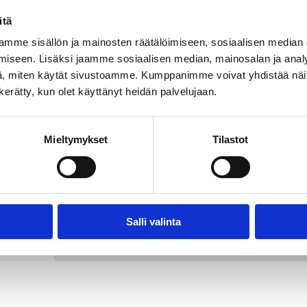
itä
I
mme sisällön ja mainosten räätälöimiseen, sosiaalisen median
iseen. Lisäksi jaamme sosiaalisen median, mainosalan ja analy
, miten käytät sivustoamme. Kumppanimme voivat yhdistää näitä t
n kerätty, kun olet käyttänyt heidän palvelujaan.
Mieltymykset
Tilastot
Salli valinta