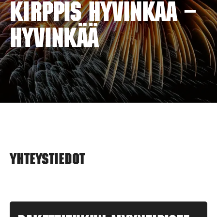
KIRPPIS HYVINKÄÄ –
HYVINKÄÄ
Yhteystiedot