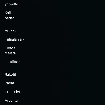
yhteyttä
Kaikki
padat
Artikkelit
Hiilijalanjälki
Tietoa
meistä
Ilotulitteet
Raketit
Padat
Uutuudet
Arvonta