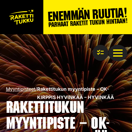
Myyntipisteet
/
Rakettitukun myyntipiste – OK-
KIRPPIS HYVINKÄÄ – HYVINKÄÄ
Rakettitukun
myyntipiste – OK-