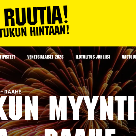
IPISTEET
VENETSIALAISET 2026
ILOTULITUS JUHLIISI
VASTUU
A – RAAHE
kun myynti