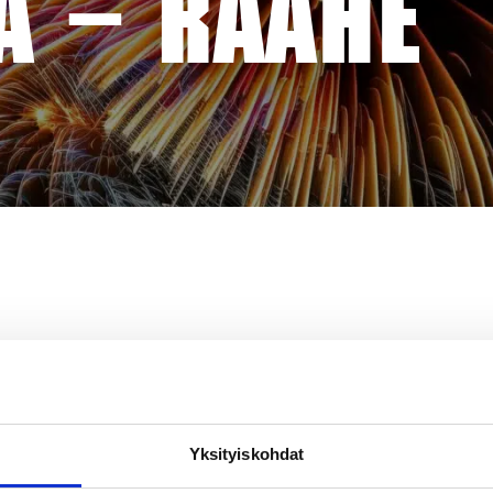
A – RAAHE
Yksityiskohdat