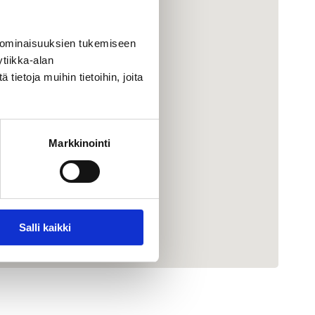
 ominaisuuksien tukemiseen
tiikka-alan
ietoja muihin tietoihin, joita
Markkinointi
Salli kaikki