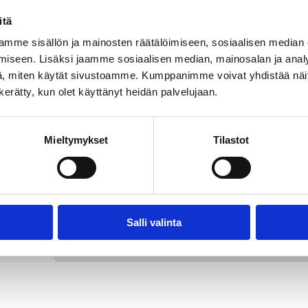
JAN
itä
mme sisällön ja mainosten räätälöimiseen, sosiaalisen median
iseen. Lisäksi jaamme sosiaalisen median, mainosalan ja analy
, miten käytät sivustoamme. Kumppanimme voivat yhdistää näitä t
n kerätty, kun olet käyttänyt heidän palvelujaan.
Mieltymykset
Tilastot
Salli valinta