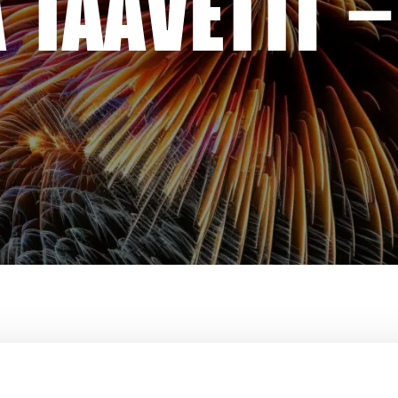
TAAVETTI –