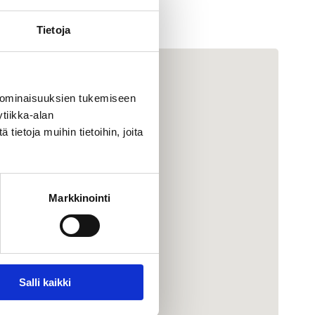
Tietoja
 ominaisuuksien tukemiseen
tiikka-alan
ietoja muihin tietoihin, joita
Markkinointi
Salli kaikki