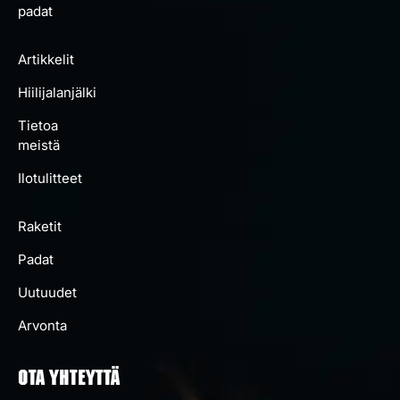
padat
Artikkelit
Hiilijalanjälki
Tietoa
meistä
Ilotulitteet
Raketit
Padat
Uutuudet
Arvonta
OTA YHTEYTTÄ