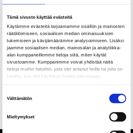
Tämä sivusto käyttää evästeitä
Käytämme evästeitä tarjoamamme sisällön ja mainosten
räätälöimiseen, sosiaalisen median ominaisuuksien
tukemiseen ja kävijämäärämme analysoimiseen. Lisäksi
jaamme sosiaalisen median, mainosalan ja analytiikka-
alan kumppaneillemme tietoja siitä, miten käytät
sivustoamme. Kumppanimme voivat yhdistää näitä
tietoja muihin tietoihin, joita olet antanut heille tai joita on
kerätty, kun olet käyttänyt heidän palvelujaan.
Suostumuksen
Välttämätön
valinta
Mieltymykset