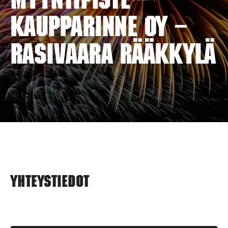
myyntipiste –
KAUPPARINNE OY –
RASIVAARA RÄÄKKYLÄ
Yhteystiedot