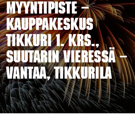
myyntipiste –
KAUPPAKESKUS
TIKKURI 1. krs.,
suutarin vieressä –
VANTAA, TIKKURILA