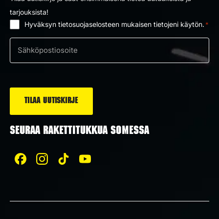
tarjouksista!
Hyväksyn tietosuojaselosteen mukaisen tietojeni käytön.
*
Suostumus
*
Sähköposti
*
SEURAA RAKETTITUKKUA SOMESSA