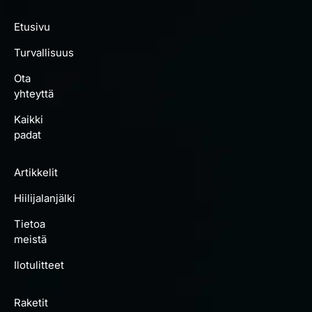
Etusivu
Turvallisuus
Ota
yhteyttä
Kaikki
padat
Artikkelit
Hiilijalanjälki
Tietoa
meistä
Ilotulitteet
Raketit