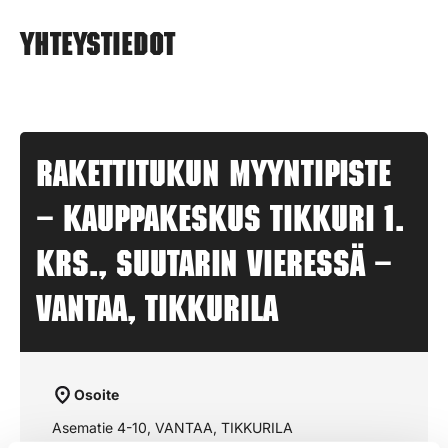
Yhteystiedot
Rakettitukun myyntipiste
– KAUPPAKESKUS TIKKURI 1.
krs., suutarin vieressä –
VANTAA, TIKKURILA
Osoite
Asematie 4-10, VANTAA, TIKKURILA