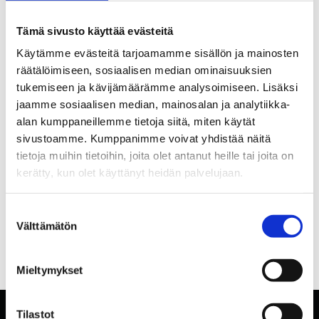
Tämä sivusto käyttää evästeitä
Käytämme evästeitä tarjoamamme sisällön ja mainosten
räätälöimiseen, sosiaalisen median ominaisuuksien
tukemiseen ja kävijämäärämme analysoimiseen. Lisäksi
jaamme sosiaalisen median, mainosalan ja analytiikka-
alan kumppaneillemme tietoja siitä, miten käytät
sivustoamme. Kumppanimme voivat yhdistää näitä
tietoja muihin tietoihin, joita olet antanut heille tai joita on
kerätty, kun olet käyttänyt heidän palvelujaan.
Suostumuksen
Välttämätön
valinta
Mieltymykset
Tilastot