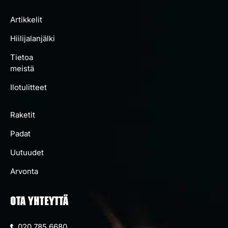
Artikkelit
Hiilijalanjälki
Tietoa
meistä
Ilotulitteet
Raketit
Padat
Uutuudet
Arvonta
OTA YHTEYTTÄ
020 785 6680