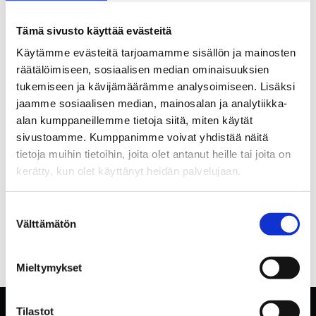
Tämä sivusto käyttää evästeitä
Käytämme evästeitä tarjoamamme sisällön ja mainosten
räätälöimiseen, sosiaalisen median ominaisuuksien
tukemiseen ja kävijämäärämme analysoimiseen. Lisäksi
jaamme sosiaalisen median, mainosalan ja analytiikka-
alan kumppaneillemme tietoja siitä, miten käytät
sivustoamme. Kumppanimme voivat yhdistää näitä
tietoja muihin tietoihin, joita olet antanut heille tai joita on
kerätty, kun olet käyttänyt heidän palvelujaan.
Suostumuksen
Välttämätön
valinta
Mieltymykset
Tilastot