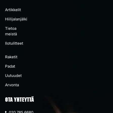
Artikkelit
Hiilijalanjälki
Tietoa
meistä
Ilotulitteet
Raketit
Padat
Uutuudet
Arvonta
OTA YHTEYTTÄ
020 785 6680