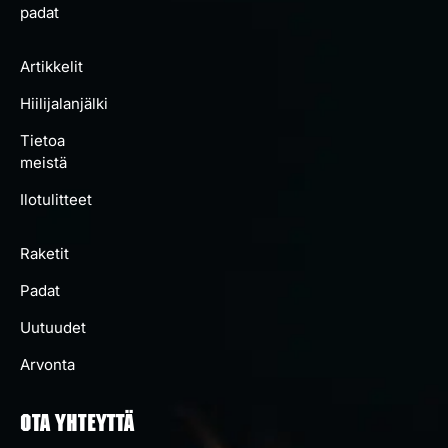
padat
Artikkelit
Hiilijalanjälki
Tietoa
meistä
Ilotulitteet
Raketit
Padat
Uutuudet
Arvonta
OTA YHTEYTTÄ