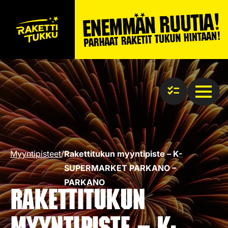
Myyntipisteet
/
Rakettitukun myyntipiste – K-
SUPERMARKET PARKANO –
PARKANO
Rakettitukun