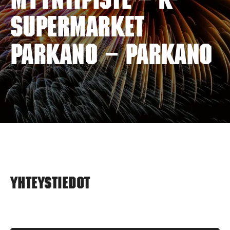
myyntipiste – K-
SUPERMARKET
PARKANO – PARKANO
Yhteystiedot