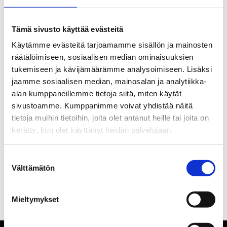
Tämä sivusto käyttää evästeitä
Käytämme evästeitä tarjoamamme sisällön ja mainosten
räätälöimiseen, sosiaalisen median ominaisuuksien
tukemiseen ja kävijämäärämme analysoimiseen. Lisäksi
jaamme sosiaalisen median, mainosalan ja analytiikka-
alan kumppaneillemme tietoja siitä, miten käytät
sivustoamme. Kumppanimme voivat yhdistää näitä
tietoja muihin tietoihin, joita olet antanut heille tai joita on
kerätty, kun olet käyttänyt heidän palvelujaan.
Suostumuksen
Välttämätön
valinta
Mieltymykset