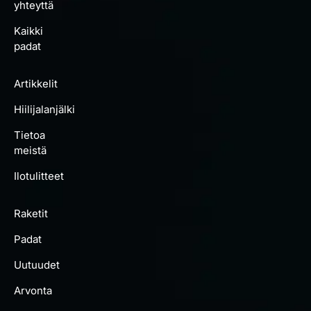
yhteyttä
Kaikki
padat
Artikkelit
Hiilijalanjälki
Tietoa
meistä
Ilotulitteet
Raketit
Padat
Uutuudet
Arvonta