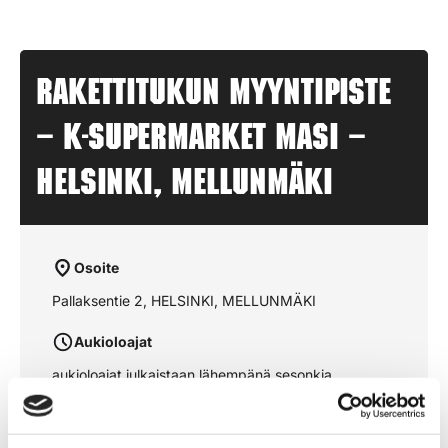
Rakettitukun myyntipiste
– K-SUPERMARKET MASI –
HELSINKI, MELLUNMÄKI
Osoite
Pallaksentie 2, HELSINKI, MELLUNMÄKI
Aukioloajat
aukioloajat julkaistaan lähempänä sesonkia