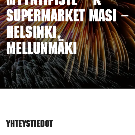
myyntipiste – K-
SUPERMARKET MASI –
HELSINKI,
MELLUNMÄKI
Yhteystiedot