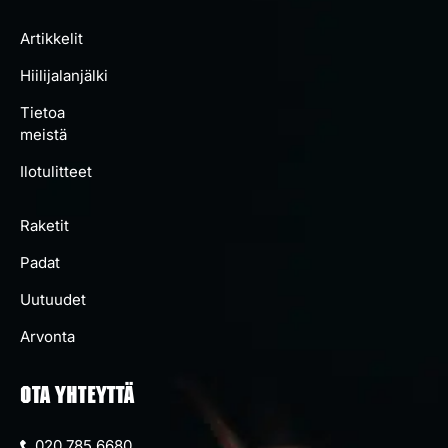
Artikkelit
Hiilijalanjälki
Tietoa
meistä
Ilotulitteet
Raketit
Padat
Uutuudet
Arvonta
OTA YHTEYTTÄ
020 785 6680