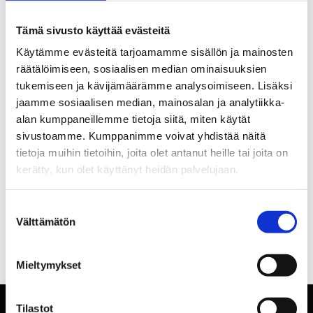
Tämä sivusto käyttää evästeitä
Käytämme evästeitä tarjoamamme sisällön ja mainosten
räätälöimiseen, sosiaalisen median ominaisuuksien
tukemiseen ja kävijämäärämme analysoimiseen. Lisäksi
jaamme sosiaalisen median, mainosalan ja analytiikka-
alan kumppaneillemme tietoja siitä, miten käytät
sivustoamme. Kumppanimme voivat yhdistää näitä
tietoja muihin tietoihin, joita olet antanut heille tai joita on
kerätty, kun olet käyttänyt heidän palvelujaan.
Suostumuksen
Välttämätön
valinta
Mieltymykset
Tilastot