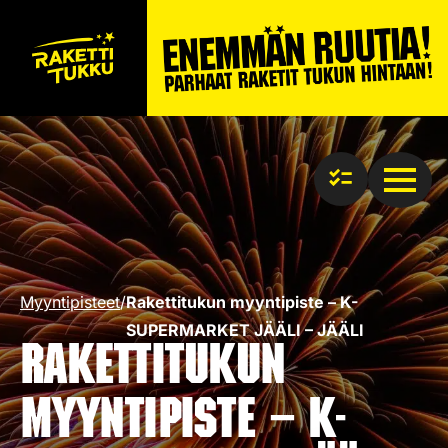
Myyntipisteet
/
Rakettitukun myyntipiste – K-
SUPERMARKET JÄÄLI – JÄÄLI
Rakettitukun
myyntipiste – K-