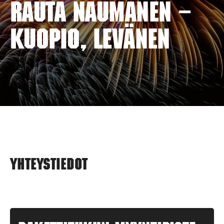
RAUTA NAUMANEN –
KUOPIO, LEVÄNEN
Yhteystiedot