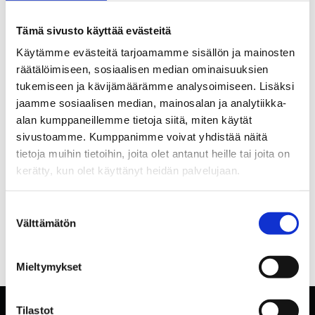
Tämä sivusto käyttää evästeitä
Käytämme evästeitä tarjoamamme sisällön ja mainosten
räätälöimiseen, sosiaalisen median ominaisuuksien
tukemiseen ja kävijämäärämme analysoimiseen. Lisäksi
jaamme sosiaalisen median, mainosalan ja analytiikka-
alan kumppaneillemme tietoja siitä, miten käytät
sivustoamme. Kumppanimme voivat yhdistää näitä
tietoja muihin tietoihin, joita olet antanut heille tai joita on
kerätty, kun olet käyttänyt heidän palvelujaan.
Suostumuksen
Välttämätön
valinta
Mieltymykset
Tilastot