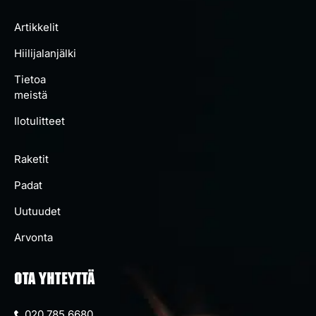
Artikkelit
Hiilijalanjälki
Tietoa
meistä
Ilotulitteet
Raketit
Padat
Uutuudet
Arvonta
OTA YHTEYTTÄ
020 785 6680