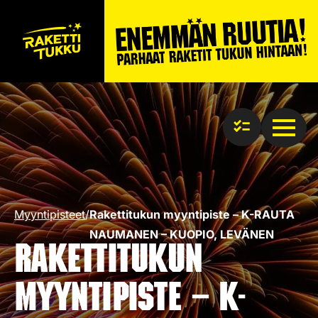
Myyntipisteet
/
Rakettitukun myyntipiste – K-RAUTA
NAUMANEN – KUOPIO, LEVÄNEN
Rakettitukun
myyntipiste – K-