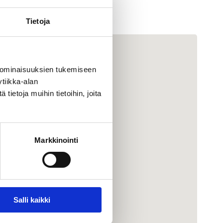
Tietoja
 ominaisuuksien tukemiseen
tiikka-alan
ietoja muihin tietoihin, joita
Markkinointi
Salli kaikki