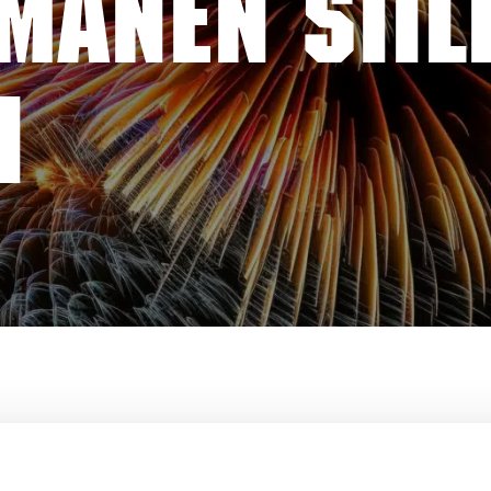
MANEN SIIL
I