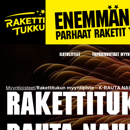
ILOTULITTEET
YMPÄRIVUOTISET MYYNT
Myyntipisteet
/
Rakettitukun myyntipiste – K-RAUTA NA
Rakettitu