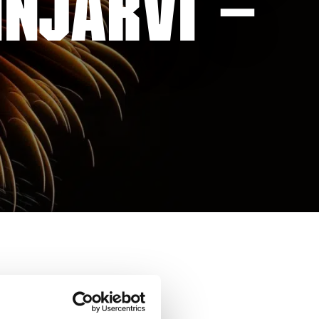
INJÄRVI –