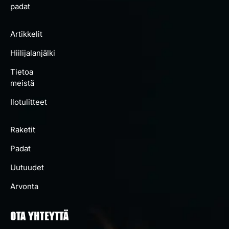
padat
Artikkelit
Hiilijalanjälki
Tietoa
meistä
Ilotulitteet
Raketit
Padat
Uutuudet
Arvonta
OTA YHTEYTTÄ