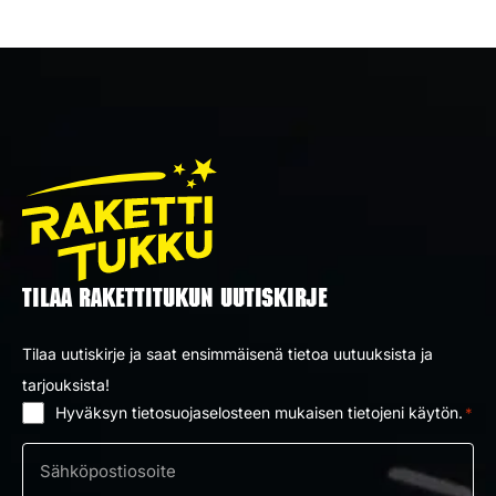
TILAA RAKETTITUKUN UUTISKIRJE
Tilaa uutiskirje ja saat ensimmäisenä tietoa uutuuksista ja
tarjouksista!
Hyväksyn tietosuojaselosteen mukaisen tietojeni käytön.
*
Suostumus
*
Sähköposti