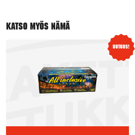
Katso myös nämä
Uutuus!