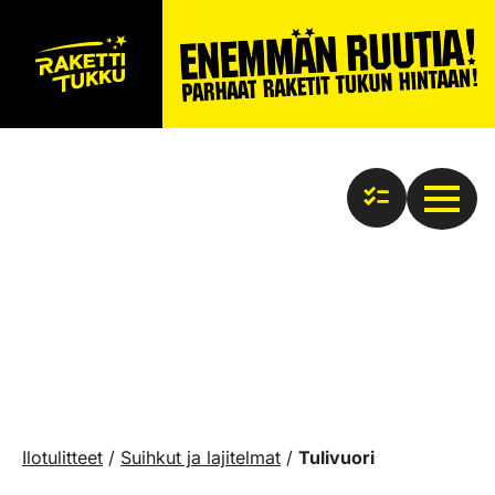
Ilotulitteet
/
Suihkut ja lajitelmat
/
Tulivuori