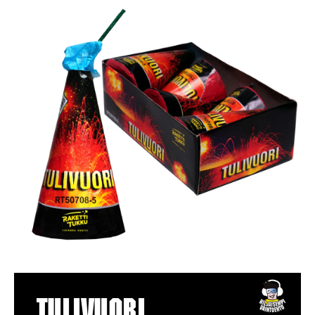
Tulivuori