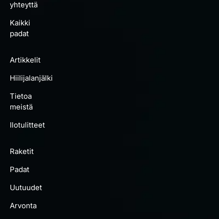
yhteyttä
Kaikki
padat
Artikkelit
Hiilijalanjälki
Tietoa
meistä
Ilotulitteet
Raketit
Padat
Uutuudet
Arvonta