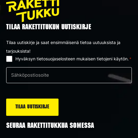
TILAA RAKETTITUKUN UUTISKIRJE
Tilaa uutiskirje ja saat ensimmäisenä tietoa uutuuksista ja
tarjouksista!
Hyväksyn tietosuojaselosteen mukaisen tietojeni käytön.
*
Suostumus
*
Sähköposti
*
SEURAA RAKETTITUKKUA SOMESSA