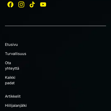
Etusivu
Turvallisuus
Ota
yhteyttä
Kaikki
padat
Artikkelit
Hiilijalanjälki