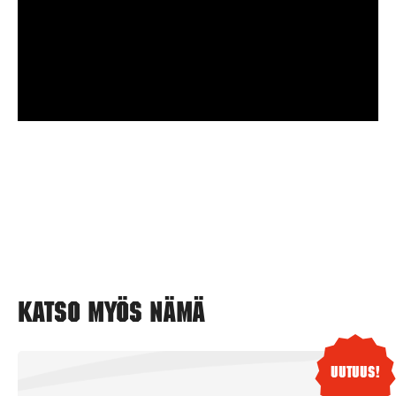
Katso myös nämä
Uutuus!