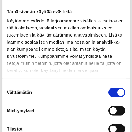
Tämä sivusto käyttää evästeitä
Käytämme evästeitä tarjoamamme sisällön ja mainosten
räätälöimiseen, sosiaalisen median ominaisuuksien
tukemiseen ja kävijämäärämme analysoimiseen. Lisäksi
jaamme sosiaalisen median, mainosalan ja analytiikka-
alan kumppaneillemme tietoja siitä, miten käytät
sivustoamme. Kumppanimme voivat yhdistää näitä
tietoja muihin tietoihin, joita olet antanut heille tai joita on
kerätty, kun olet käyttänyt heidän palvelujaan.
Suostumuksen
Välttämätön
valinta
Mieltymykset
Tilastot