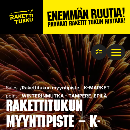
Sales
/
Rakettitukun myyntipiste – K-MARKET
point
WINTERINMUTKA – TAMPERE, EPILÄ
Rakettitukun
myyntipiste – K-