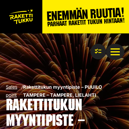
Sales
/
Rakettitukun myyntipiste – PUUILO
point
TAMPERE – TAMPERE, LIELAHTI
Rakettitukun
myyntipiste –