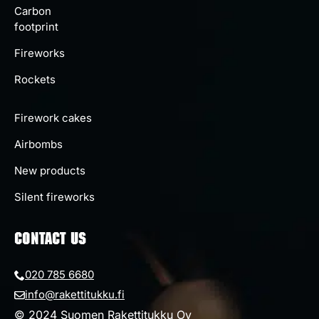
Carbon
footprint
Fireworks
Rockets
Firework cakes
Airbombs
New products
Silent fireworks
CONTACT US
020 785 6680
info@rakettitukku.fi
© 2024 Suomen Rakettitukku Oy