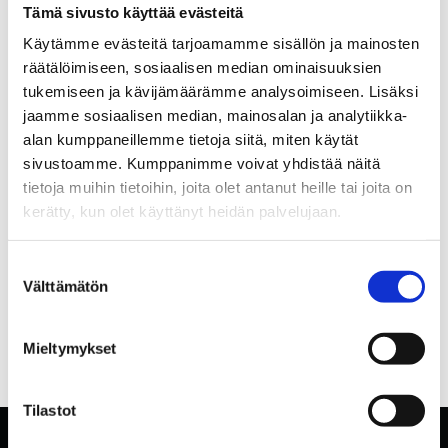
Tämä sivusto käyttää evästeitä
Käytämme evästeitä tarjoamamme sisällön ja mainosten
räätälöimiseen, sosiaalisen median ominaisuuksien
tukemiseen ja kävijämäärämme analysoimiseen. Lisäksi
jaamme sosiaalisen median, mainosalan ja analytiikka-
alan kumppaneillemme tietoja siitä, miten käytät
sivustoamme. Kumppanimme voivat yhdistää näitä
tietoja muihin tietoihin, joita olet antanut heille tai joita on
kerätty, kun olet käyttänyt heidän palvelujaan.
Suostumuksen
Välttämätön
valinta
Mieltymykset
Tilastot