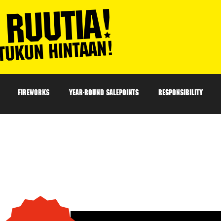
FIREWORKS
YEAR-ROUND SALEPOINTS
RESPONSIBILITY