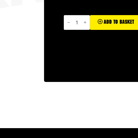
Pikkumusta
quantity
Add To Basket