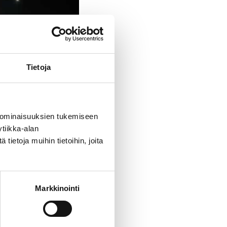
Tietoja
 ominaisuuksien tukemiseen
tiikka-alan
ietoja muihin tietoihin, joita
Markkinointi