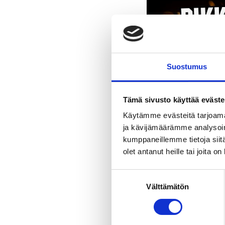
Suostumus
Tämä sivusto käyttää eväste
Käytämme evästeitä tarjoama
ja kävijämäärämme analysoim
kumppaneillemme tietoja siitä
olet antanut heille tai joita o
Suostumuksen
Välttämätön
valinta