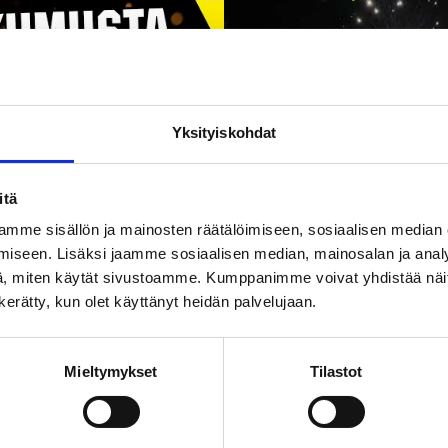
Yksityiskohdat
itä
mme sisällön ja mainosten räätälöimiseen, sosiaalisen median
iseen. Lisäksi jaamme sosiaalisen median, mainosalan ja analy
, miten käytät sivustoamme. Kumppanimme voivat yhdistää näitä t
n kerätty, kun olet käyttänyt heidän palvelujaan.
Mieltymykset
Tilastot