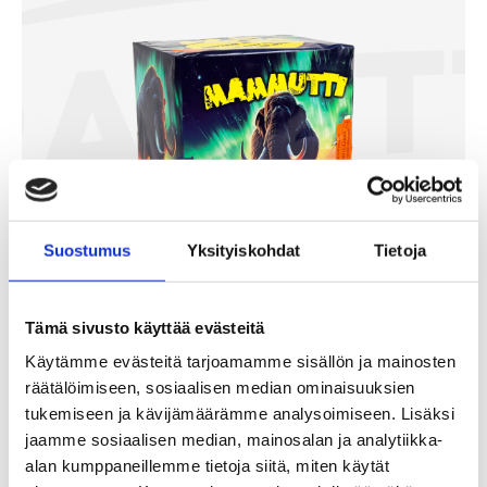
Suostumus
Yksityiskohdat
Tietoja
Tämä sivusto käyttää evästeitä
Mammutti
Käytämme evästeitä tarjoamamme sisällön ja mainosten
99,90
€
räätälöimiseen, sosiaalisen median ominaisuuksien
tukemiseen ja kävijämäärämme analysoimiseen. Lisäksi
jaamme sosiaalisen median, mainosalan ja analytiikka-
/ kpl
alan kumppaneillemme tietoja siitä, miten käytät
Lägg Till I Varukorg