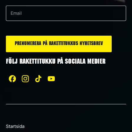
*
e-
post
*
FÖLJ RAKETTITUKKU PÅ SOCIALA MEDIER
Startsida