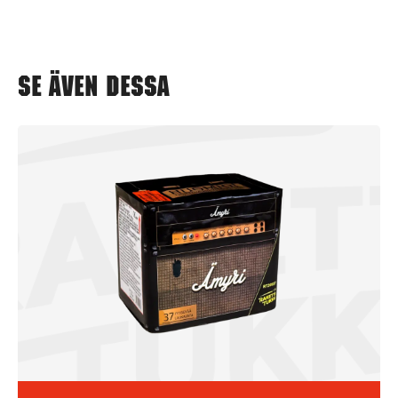
Se även dessa