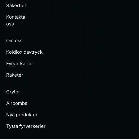
Säkerhet
Kontakta
oss
Om oss
Koldioxidavtryck
Fyrverkerier
Raketer
Grytor
Airbombs
Nya produkter
Tysta fyrverkerier