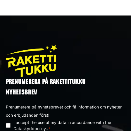
PRENUMERERA PÅ RAKETTITUKKU
NYHETSBREV
Prenumerera på nyhetsbrevet och få information om nyheter
och erbjudanden först!
I accept the use of my data in accordance with the
Dataskyddpolicy
Dataskyddpolicy..
*