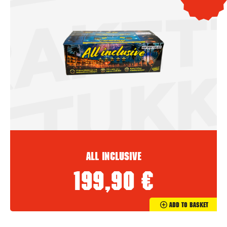
All inclusive
199,90
€
Add To Basket