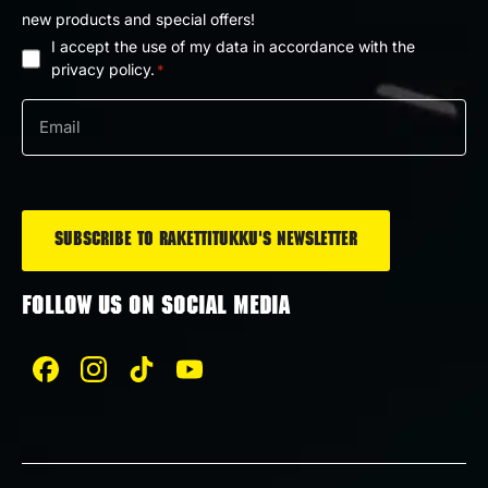
new products and special offers!
I accept the use of my data in accordance with the
Privacy
privacy policy.
*
policy
Email
*
*
FOLLOW US ON SOCIAL MEDIA