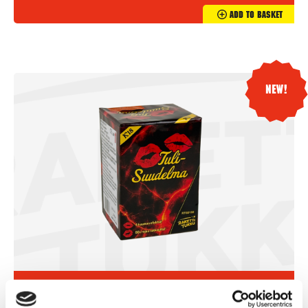
Add To Basket
New!