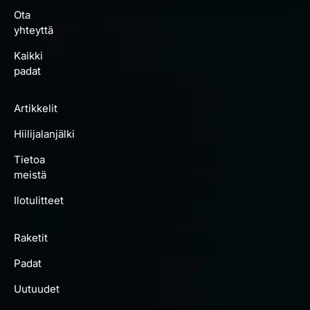
Ota
yhteyttä
Kaikki
padat
Artikkelit
Hiilijalanjälki
Tietoa
meistä
Ilotulitteet
Raketit
Padat
Uutuudet