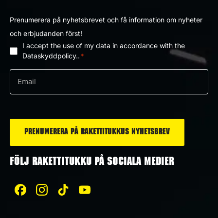
Prenumerera på nyhetsbrevet och få information om nyheter
och erbjudanden först!
I accept the use of my data in accordance with the
Dataskyddpolicy
Dataskyddpolicy..
*
*
e-
post
*
FÖLJ RAKETTITUKKU PÅ SOCIALA MEDIER