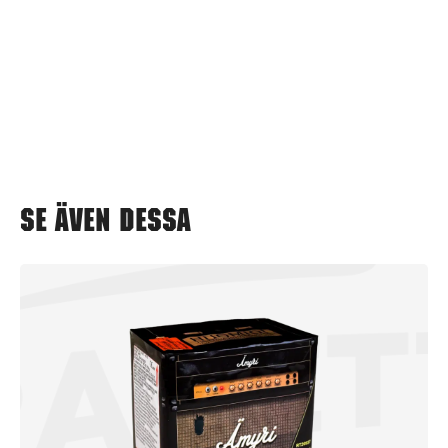
Se även dessa