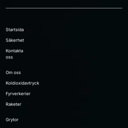
Startsida
Säkerhet
Kontakta
oss
Om oss
Koldioxidavtryck
Fyrverkerier
Raketer
Grytor