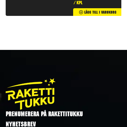
/ kpl
Lägg Till I Varukorg
PRENUMERERA PÅ RAKETTITUKKU
NYHETSBREV