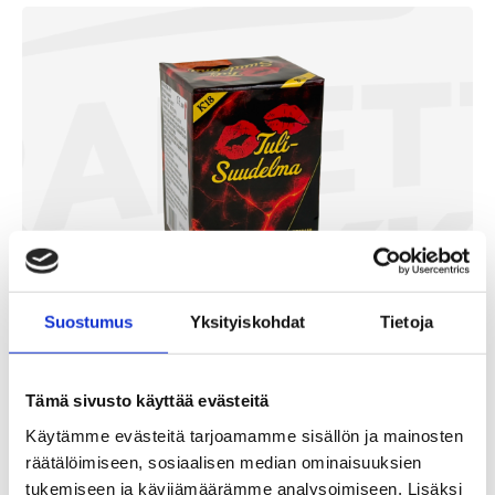
Suostumus
Yksityiskohdat
Tietoja
Tulisuudelma
Tämä sivusto käyttää evästeitä
13,90
€
Käytämme evästeitä tarjoamamme sisällön ja mainosten
räätälöimiseen, sosiaalisen median ominaisuuksien
/ kpl
tukemiseen ja kävijämäärämme analysoimiseen. Lisäksi