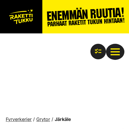
Fyrverkerier
/
Grytor
/
Järkäle