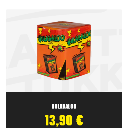
Hulabaloo
13,90
€