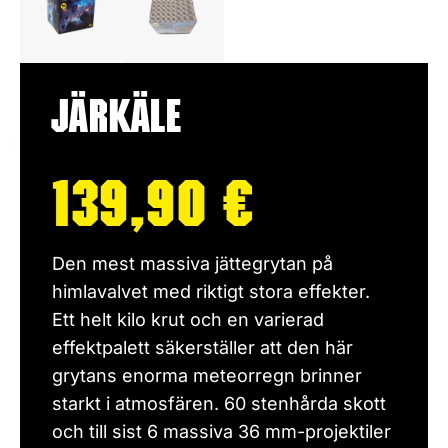
Järkäle
139,90
€
Den mest massiva jättegrytan på
himlavalvet med riktigt stora effekter.
Ett helt kilo krut och en varierad
effektpalett säkerställer att den här
grytans enorma meteorregn brinner
starkt i atmosfären. 60 stenhårda skott
och till sist 6 massiva 36 mm-projektiler