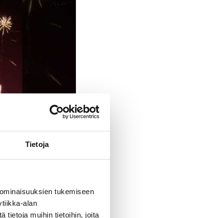
Tietoja
 ominaisuuksien tukemiseen
tiikka-alan
ietoja muihin tietoihin, joita