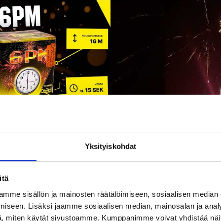
Yksityiskohdat
itä
mme sisällön ja mainosten räätälöimiseen, sosiaalisen median
iseen. Lisäksi jaamme sosiaalisen median, mainosalan ja analy
, miten käytät sivustoamme. Kumppanimme voivat yhdistää näitä t