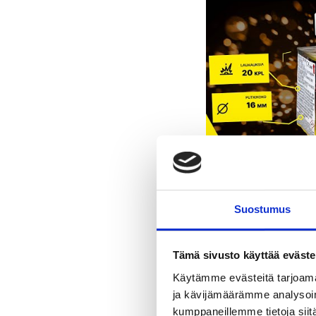
Suostumus
Tämä sivusto käyttää eväste
Käytämme evästeitä tarjoama
ja kävijämäärämme analysoim
kumppaneillemme tietoja siitä