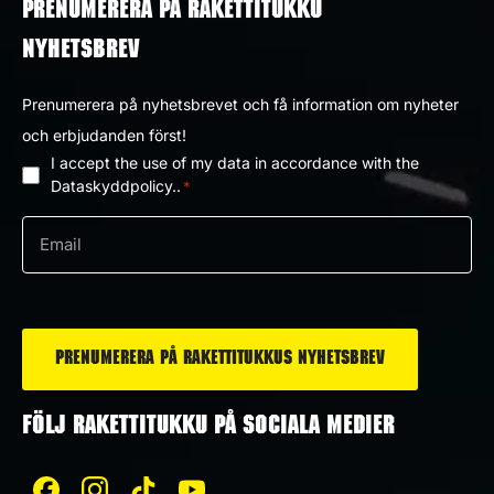
PRENUMERERA PÅ RAKETTITUKKU
NYHETSBREV
Prenumerera på nyhetsbrevet och få information om nyheter
och erbjudanden först!
I accept the use of my data in accordance with the
Dataskyddpolicy
Dataskyddpolicy..
*
*
e-
post
*
FÖLJ RAKETTITUKKU PÅ SOCIALA MEDIER