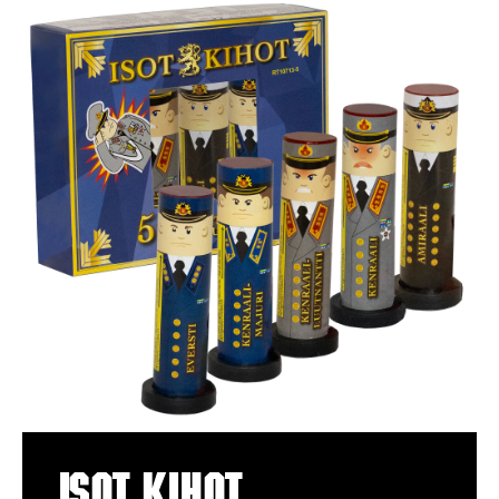
Isot Kihot