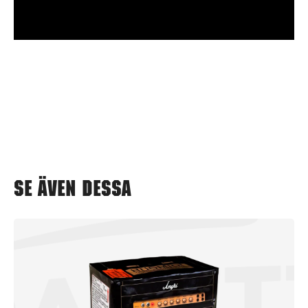
Se även dessa