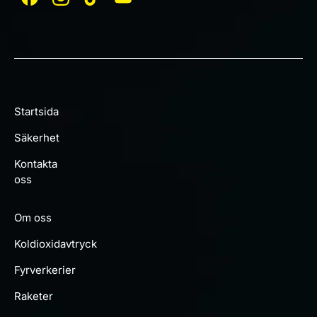
Startsida
Säkerhet
Kontakta
oss
Om oss
Koldioxidavtryck
Fyrverkerier
Raketer