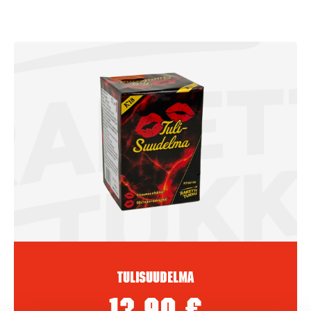
Tulisuudelma