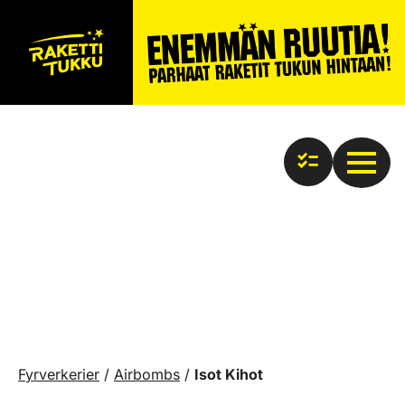
Fyrverkerier
/
Airbombs
/
Isot Kihot