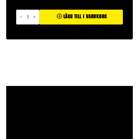
Isot
Kihot
Lägg Till I Varukorg
mängd