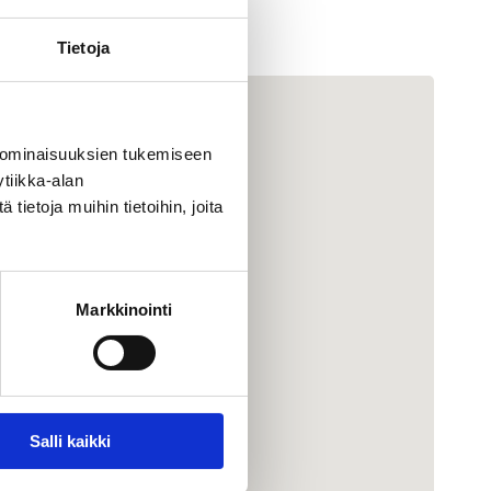
Tietoja
 ominaisuuksien tukemiseen
tiikka-alan
ietoja muihin tietoihin, joita
Markkinointi
Salli kaikki