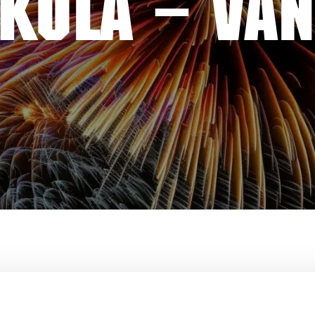
KOLA – VAN