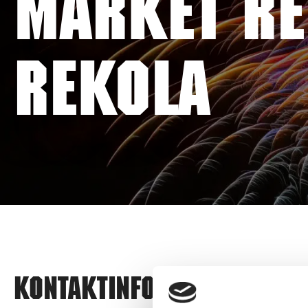
MARKET RE
REKOLA
Kontaktinformation