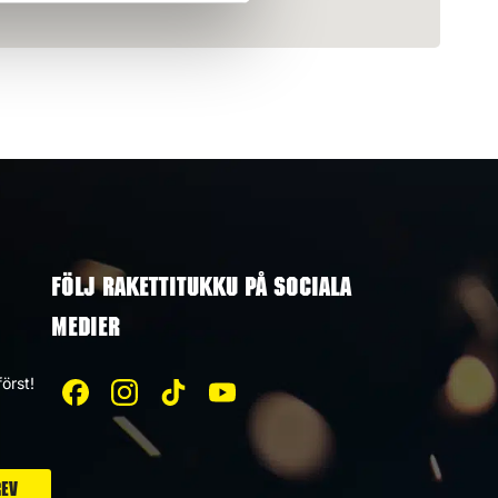
FÖLJ RAKETTITUKKU PÅ SOCIALA
MEDIER
örst!