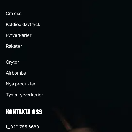
Om oss
Koldioxidavtryck
Fyrverkerier
Raketer
Grytor
Airbombs
Nya produkter
Tysta fyrverkerier
KONTAKTA OSS
020 785 6680