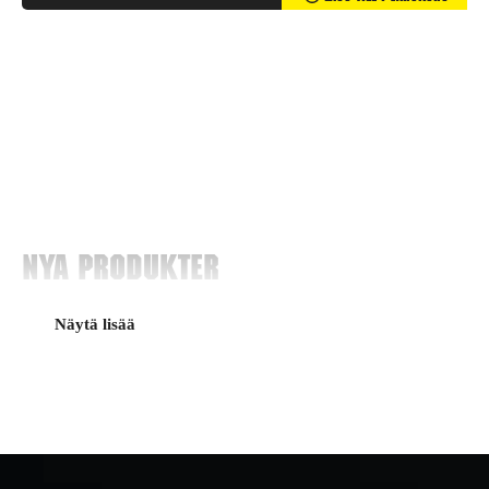
Nya produkter
Näytä lisää