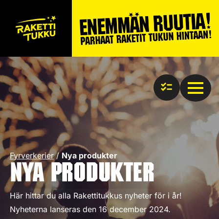
Fyrverkerier
/
Nya produkter
Nya produkter
Här hittar du alla Rakettitukkus nyheter för i år!
Nyheterna lanseras den 16 december 2024.