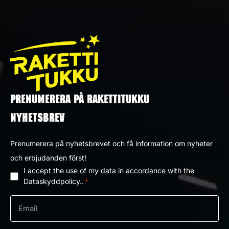
PRENUMERERA PÅ RAKETTITUKKU
NYHETSBREV
Prenumerera på nyhetsbrevet och få information om nyheter
och erbjudanden först!
I accept the use of my data in accordance with the
Dataskyddpolicy
Dataskyddpolicy..
*
*
e-
post