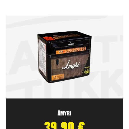
Ämyri