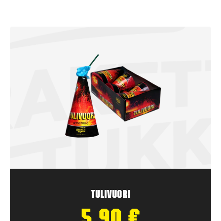
Tulivuori