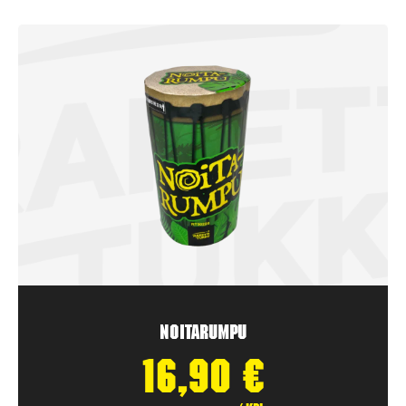
Noitarumpu
16,90
€