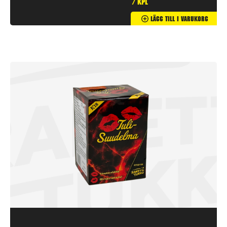
/ kpl
Lägg Till I Varukorg