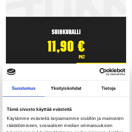
Suihkuralli
11,90
€
pkt
Lägg Till I Varukorg
Suostumus
Yksityiskohdat
Tietoja
Tämä sivusto käyttää evästeitä
Käytämme evästeitä tarjoamamme sisällön ja mainosten
räätälöimiseen, sosiaalisen median ominaisuuksien