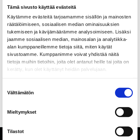
Tämä sivusto käyttää evästeitä
Käytämme evästeitä tarjoamamme sisällön ja mainosten
räätälöimiseen, sosiaalisen median ominaisuuksien
tukemiseen ja kävijämäärämme analysoimiseen. Lisäksi
jaamme sosiaalisen median, mainosalan ja analytiikka-
alan kumppaneillemme tietoja siitä, miten käytät
sivustoamme. Kumppanimme voivat yhdistää näitä
tietoja muihin tietoihin, joita olet antanut heille tai joita on
kerätty, kun olet käyttänyt heidän palvelujaan.
Suostumuksen
Välttämätön
valinta
Mieltymykset
Tilastot