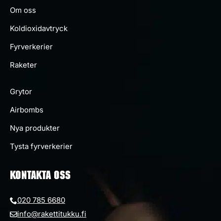
Om oss
Koldioxidavtryck
Fyrverkerier
Raketer
Grytor
Airbombs
Nya produkter
Tysta fyrverkerier
KONTAKTA OSS
020 785 6680
info@rakettitukku.fi