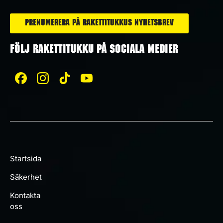
Prenumerera på Rakettitukkus nyhetsbrev
FÖLJ RAKETTITUKKU PÅ SOCIALA MEDIER
Startsida
Säkerhet
Kontakta
oss