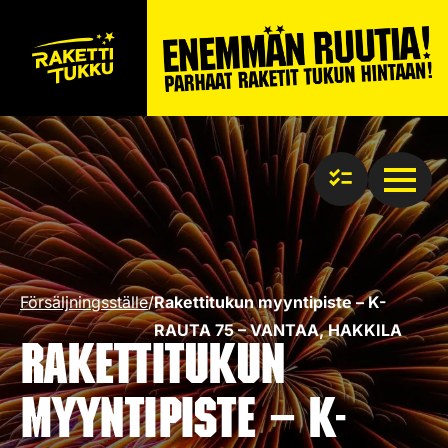
Försäljningsställe
/
Rakettitukun myyntipiste – K-
RAUTA 75 – VANTAA, HAKKILA
Rakettitukun
myyntipiste – K-