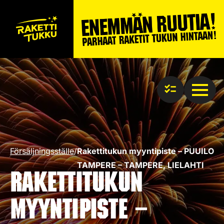
Försäljningsställe
/
Rakettitukun myyntipiste – PUUILO
TAMPERE – TAMPERE, LIELAHTI
Rakettitukun
myyntipiste –