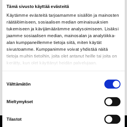
Tämä sivusto käyttää evästeitä
Käytämme evästeitä tarjoamamme sisällön ja mainosten
räätälöimiseen, sosiaalisen median ominaisuuksien
tukemiseen ja kävijämäärämme analysoimiseen. Lisäksi
jaamme sosiaalisen median, mainosalan ja analytiikka-
alan kumppaneillemme tietoja siitä, miten käytät
sivustoamme. Kumppanimme voivat yhdistää näitä
tietoja muihin tietoihin, joita olet antanut heille tai joita on
kerätty, kun olet käyttänyt heidän palvelujaan.
Suostumuksen
Välttämätön
valinta
Mieltymykset
Tilastot