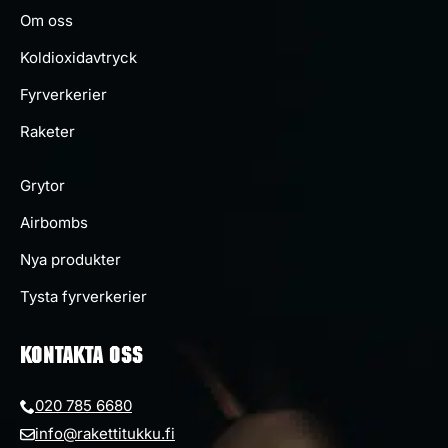
Om oss
Koldioxidavtryck
Fyrverkerier
Raketer
Grytor
Airbombs
Nya produkter
Tysta fyrverkerier
KONTAKTA OSS
020 785 6680
info@rakettitukku.fi