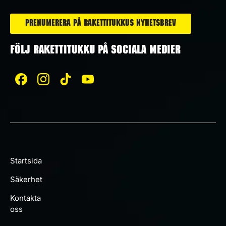
Prenumerera på Rakettitukkus nyhetsbrev
FÖLJ RAKETTITUKKU PÅ SOCIALA MEDIER
Startsida
Säkerhet
Kontakta
oss