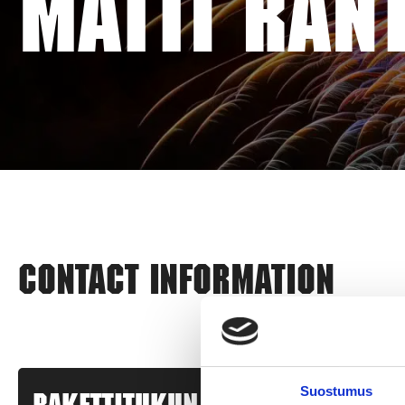
MATTI RAN
Contact information
Suostumus