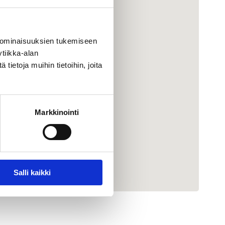
 ominaisuuksien tukemiseen
tiikka-alan
ietoja muihin tietoihin, joita
Markkinointi
Salli kaikki