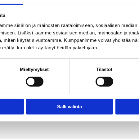
ATTI
itä
mme sisällön ja mainosten räätälöimiseen, sosiaalisen median
iseen. Lisäksi jaamme sosiaalisen median, mainosalan ja analy
, miten käytät sivustoamme. Kumppanimme voivat yhdistää näitä t
n kerätty, kun olet käyttänyt heidän palvelujaan.
Mieltymykset
Tilastot
Salli valinta