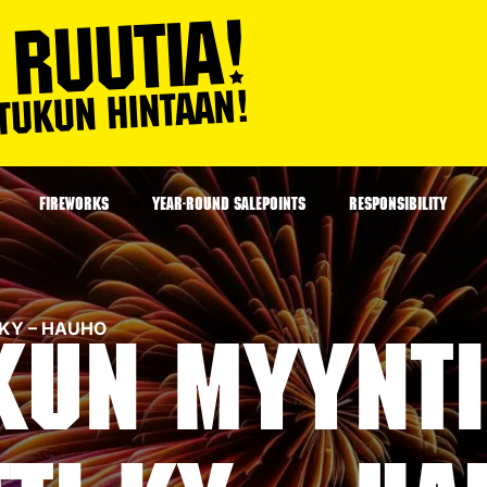
FIREWORKS
YEAR-ROUND SALEPOINTS
RESPONSIBILITY
I KY – HAUHO
kun myynti