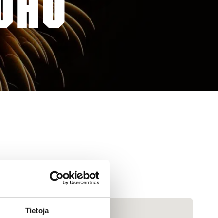
AUHO
Tietoja