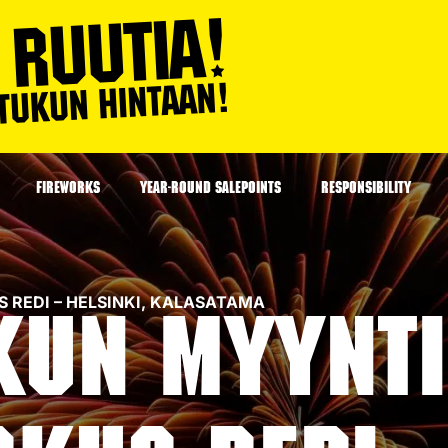
FIREWORKS
YEAR-ROUND SALEPOINTS
RESPONSIBILITY
US REDI – HELSINKI, KALASATAMA
kun myynti