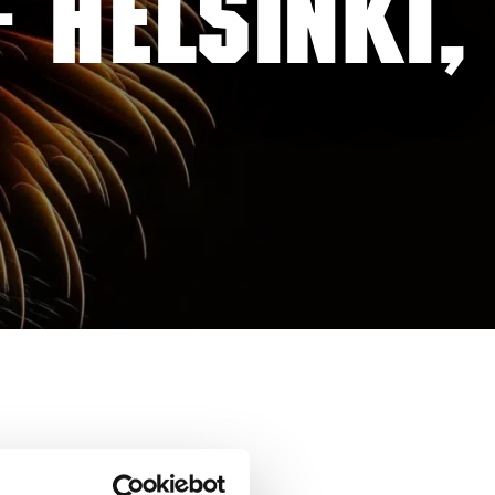
 HELSINKI,