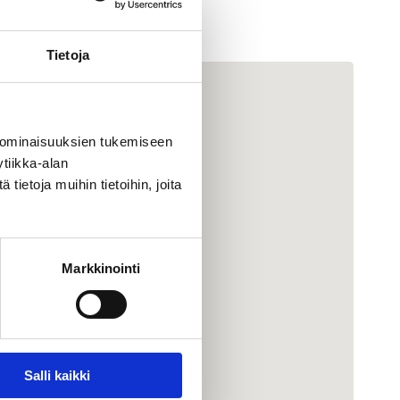
Tietoja
 ominaisuuksien tukemiseen
tiikka-alan
ietoja muihin tietoihin, joita
Markkinointi
Salli kaikki