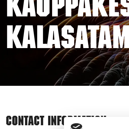
KAUPPAKES
KALASATA
Contact information