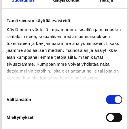
Se rutten på kartan
Tämä sivusto käyttää evästeitä
Käytämme evästeitä tarjoamamme sisällön ja mainosten
räätälöimiseen, sosiaalisen median ominaisuuksien
tukemiseen ja kävijämäärämme analysoimiseen. Lisäksi
jaamme sosiaalisen median, mainosalan ja analytiikka-
alan kumppaneillemme tietoja siitä, miten käytät
sivustoamme. Kumppanimme voivat yhdistää näitä
tietoja muihin tietoihin, joita olet antanut heille tai joita on
kerätty, kun olet käyttänyt heidän palvelujaan.
Suostumuksen
Välttämätön
valinta
Mieltymykset