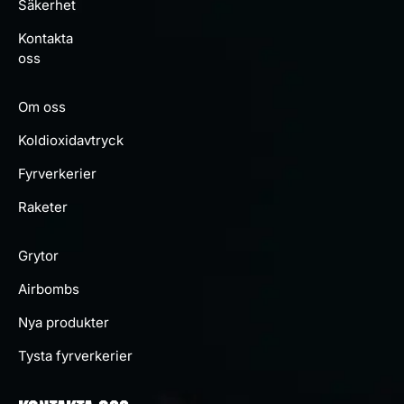
Säkerhet
Kontakta
oss
Om oss
Koldioxidavtryck
Fyrverkerier
Raketer
Grytor
Airbombs
Nya produkter
Tysta fyrverkerier