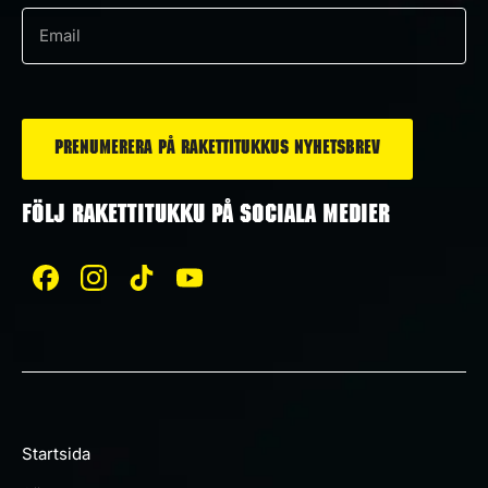
*
e-
post
*
FÖLJ RAKETTITUKKU PÅ SOCIALA MEDIER
Startsida