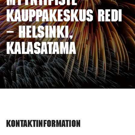
myyntipiste –
KAUPPAKESKUS REDI
– HELSINKI,
KALASATAMA
Kontaktinformation