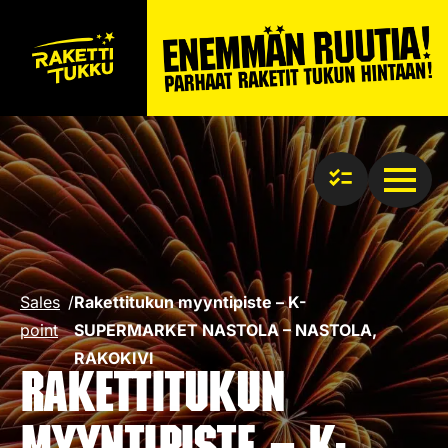
Sales
/
Rakettitukun myyntipiste – K-
point
SUPERMARKET NASTOLA – NASTOLA,
RAKOKIVI
Rakettitukun