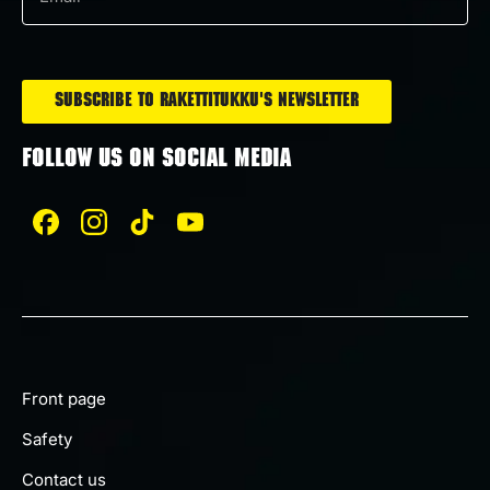
Email
*
Subscribe to Rakettitukku's newsletter
FOLLOW US ON SOCIAL MEDIA
Front page
Safety
Contact us