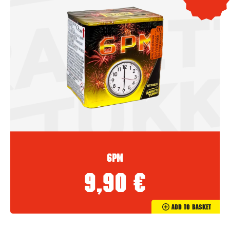
6PM
9,90
€
Add To Basket