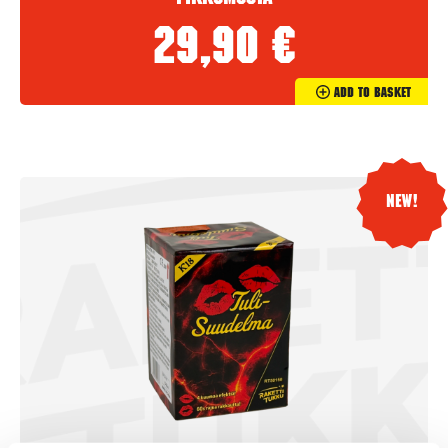
29,90
€
Add To Basket
New!