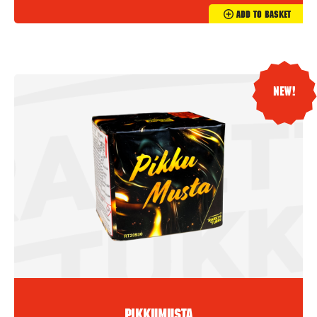
Add To Basket
New!
Pikkumusta