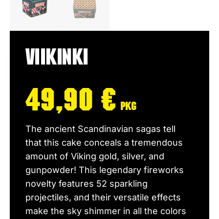
Viikinki
49,90
€
pkg
The ancient Scandinavian sagas tell
that this cake conceals a tremendous
amount of Viking gold, silver, and
gunpowder! This legendary fireworks
novelty features 52 sparkling
projectiles, and their versatile effects
make the sky shimmer in all the colors