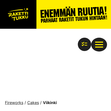
Fireworks
/
Cakes
/
Viikinki