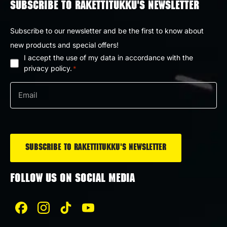
SUBSCRIBE TO RAKETTITUKKU'S NEWSLETTER
Subscribe to our newsletter and be the first to know about
new products and special offers!
I accept the use of my data in accordance with the
Privacy
privacy policy.
*
policy
Email
*
*
FOLLOW US ON SOCIAL MEDIA