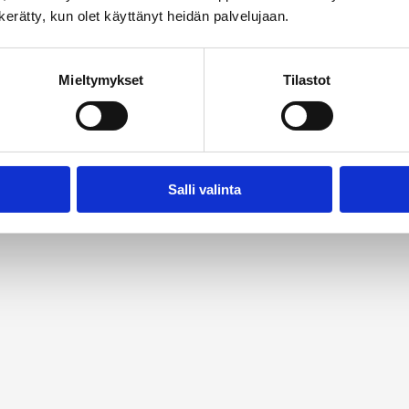
n kerätty, kun olet käyttänyt heidän palvelujaan.
Mieltymykset
Tilastot
Salli valinta