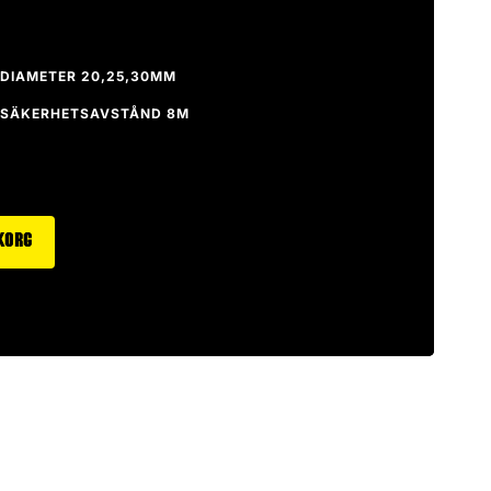
DIAMETER 20,25,30MM
SÄKERHETSAVSTÅND 8M
ukorg