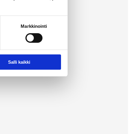
Markkinointi
Salli kaikki