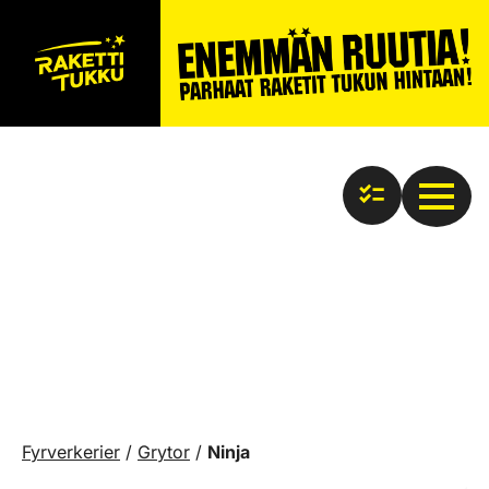
Fyrverkerier
/
Grytor
/
Ninja