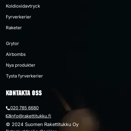
Koldioxidavtryck
Fyrverkerier
Raketer
Grytor
Airbombs
Nya produkter
Tysta fyrverkerier
KONTAKTA OSS
020 785 6680
info@rakettitukku.fi
© 2024 Suomen Rakettitukku Oy