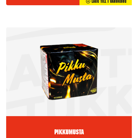
Lägg Till I Varukorg
Pikkumusta