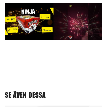
Se även dessa