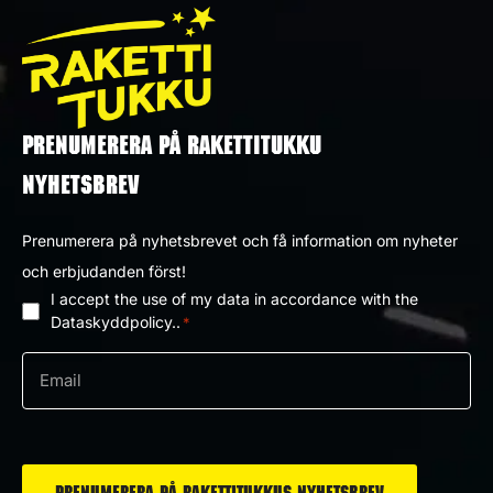
PRENUMERERA PÅ RAKETTITUKKU
NYHETSBREV
Prenumerera på nyhetsbrevet och få information om nyheter
och erbjudanden först!
I accept the use of my data in accordance with the
Dataskyddpolicy
Dataskyddpolicy..
*
*
e-
post
*