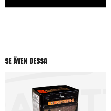
Se även dessa