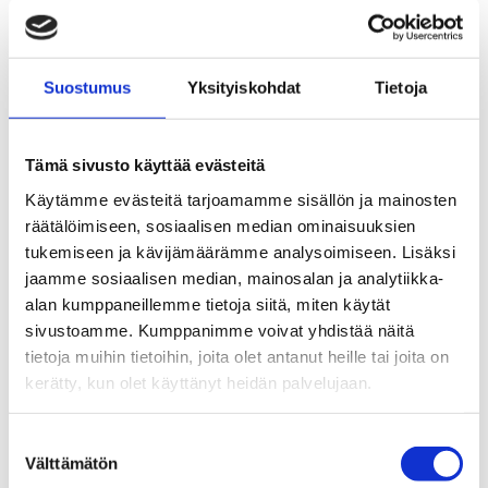
/ kpl
Lägg Till I Varukorg
Suostumus
Yksityiskohdat
Tietoja
Tämä sivusto käyttää evästeitä
Käytämme evästeitä tarjoamamme sisällön ja mainosten
räätälöimiseen, sosiaalisen median ominaisuuksien
tukemiseen ja kävijämäärämme analysoimiseen. Lisäksi
jaamme sosiaalisen median, mainosalan ja analytiikka-
alan kumppaneillemme tietoja siitä, miten käytät
sivustoamme. Kumppanimme voivat yhdistää näitä
tietoja muihin tietoihin, joita olet antanut heille tai joita on
kerätty, kun olet käyttänyt heidän palvelujaan.
Suostumuksen
Välttämätön
valinta