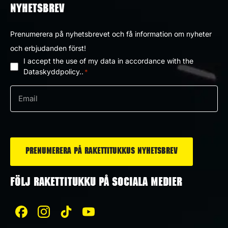
NYHETSBREV
Prenumerera på nyhetsbrevet och få information om nyheter
och erbjudanden först!
I accept the use of my data in accordance with the
Dataskyddpolicy
Dataskyddpolicy..
*
*
e-
post
*
FÖLJ RAKETTITUKKU PÅ SOCIALA MEDIER