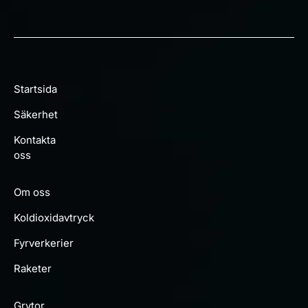
Startsida
Säkerhet
Kontakta
oss
Om oss
Koldioxidavtryck
Fyrverkerier
Raketer
Grytor