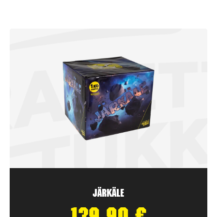
Järkäle