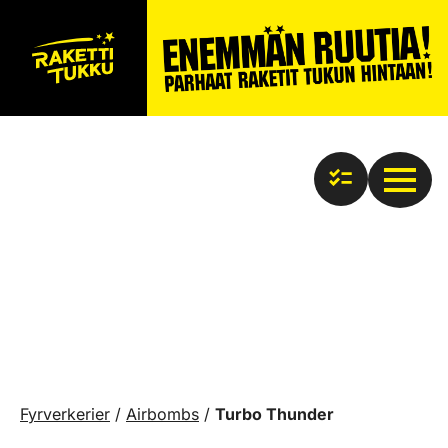
Fyrverkerier
/
Airbombs
/
Turbo Thunder