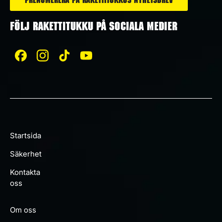
Prenumerera på Rakettitukkus nyhetsbrev
FÖLJ RAKETTITUKKU PÅ SOCIALA MEDIER
Startsida
Säkerhet
Kontakta
oss
Om oss