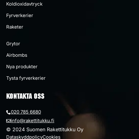
Koldioxidavtryck
Fyrverkerier
Raketer
Grytor
Airbombs
Nya produkter
Tysta fyrverkerier
KONTAKTA OSS
020 785 6680
info@rakettitukku.fi
© 2024 Suomen Rakettitukku Oy
Dataskyddpolicy
Cookies