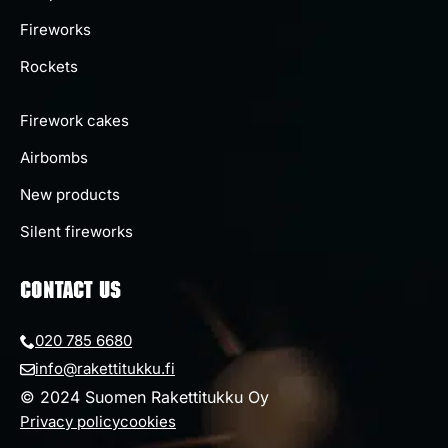
Fireworks
Rockets
Firework cakes
Airbombs
New products
Silent fireworks
CONTACT US
020 785 6680
info@rakettitukku.fi
© 2024 Suomen Rakettitukku Oy
Privacy policy
cookies