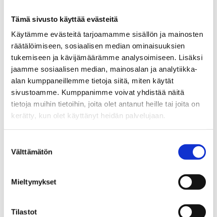
Tämä sivusto käyttää evästeitä
Käytämme evästeitä tarjoamamme sisällön ja mainosten
räätälöimiseen, sosiaalisen median ominaisuuksien
tukemiseen ja kävijämäärämme analysoimiseen. Lisäksi
jaamme sosiaalisen median, mainosalan ja analytiikka-
alan kumppaneillemme tietoja siitä, miten käytät
sivustoamme. Kumppanimme voivat yhdistää näitä
tietoja muihin tietoihin, joita olet antanut heille tai joita on
kerätty, kun olet käyttänyt heidän palvelujaan.
Suostumuksen
Välttämätön
valinta
Mieltymykset
Tilastot