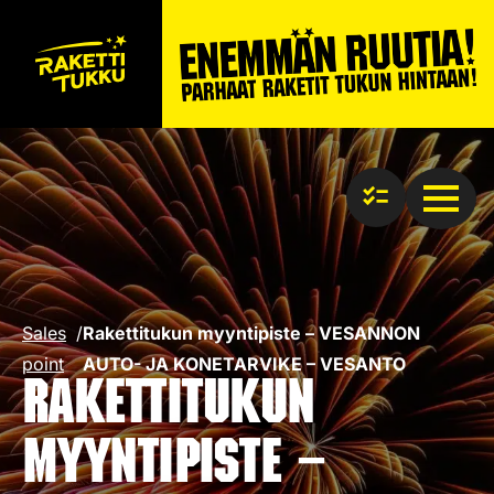
Sales
/
Rakettitukun myyntipiste – VESANNON
point
AUTO- JA KONETARVIKE – VESANTO
Rakettitukun
myyntipiste –