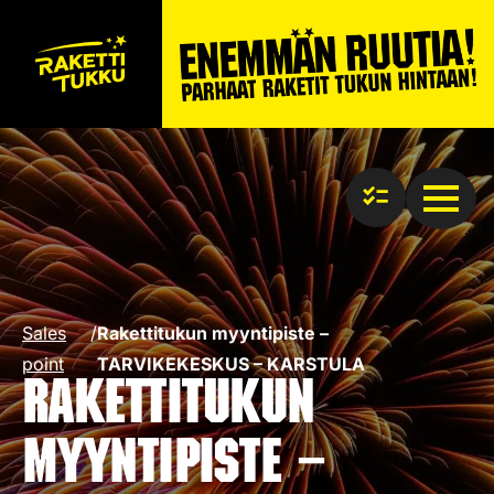
Sales
/
Rakettitukun myyntipiste –
point
TARVIKEKESKUS – KARSTULA
Rakettitukun
myyntipiste –