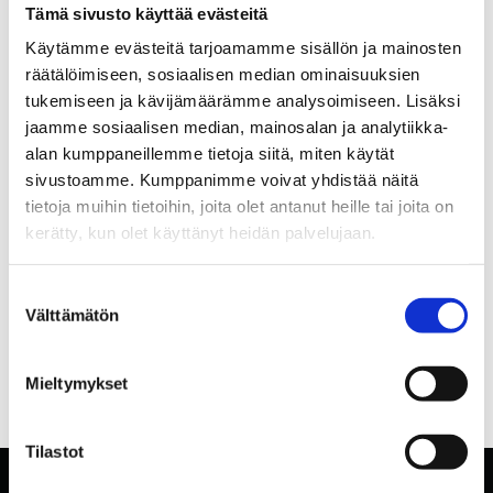
Tämä sivusto käyttää evästeitä
Käytämme evästeitä tarjoamamme sisällön ja mainosten
räätälöimiseen, sosiaalisen median ominaisuuksien
tukemiseen ja kävijämäärämme analysoimiseen. Lisäksi
jaamme sosiaalisen median, mainosalan ja analytiikka-
alan kumppaneillemme tietoja siitä, miten käytät
sivustoamme. Kumppanimme voivat yhdistää näitä
tietoja muihin tietoihin, joita olet antanut heille tai joita on
kerätty, kun olet käyttänyt heidän palvelujaan.
Suostumuksen
Välttämätön
valinta
Mieltymykset
Tilastot