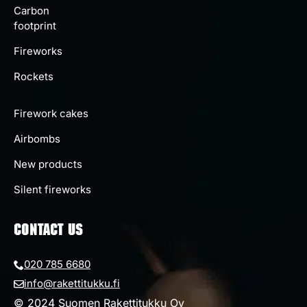
Carbon
footprint
Fireworks
Rockets
Firework cakes
Airbombs
New products
Silent fireworks
CONTACT US
020 785 6680
info@rakettitukku.fi
© 2024 Suomen Rakettitukku Oy