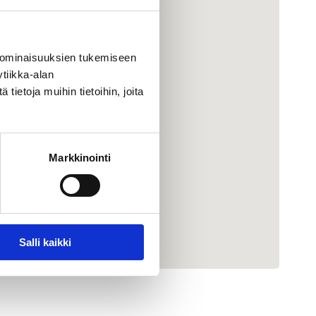
 ominaisuuksien tukemiseen
tiikka-alan
ietoja muihin tietoihin, joita
Markkinointi
Salli kaikki