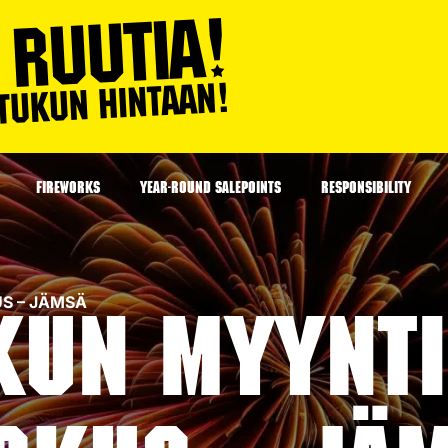
FIREWORKS
YEAR-ROUND SALEPOINTS
RESPONSIBILITY
US – JÄMSÄ
kun myynti