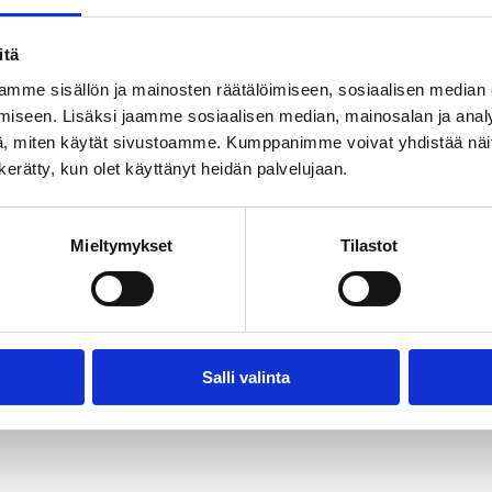
itä
mme sisällön ja mainosten räätälöimiseen, sosiaalisen median
iseen. Lisäksi jaamme sosiaalisen median, mainosalan ja analy
, miten käytät sivustoamme. Kumppanimme voivat yhdistää näitä t
n kerätty, kun olet käyttänyt heidän palvelujaan.
Mieltymykset
Tilastot
Salli valinta