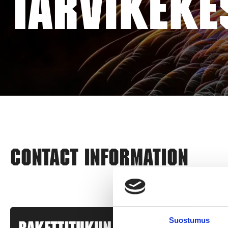
TARVIKEKE
Contact information
Suostumus