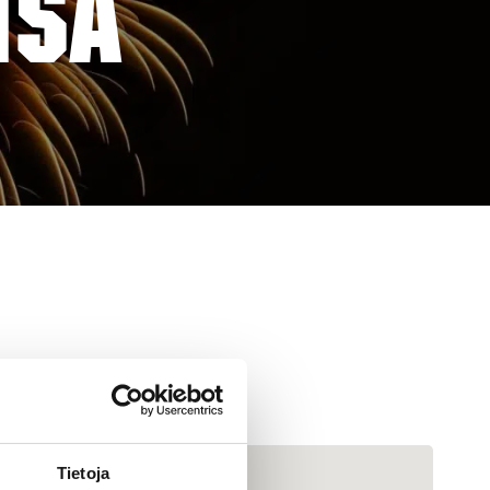
MSÄ
Tietoja