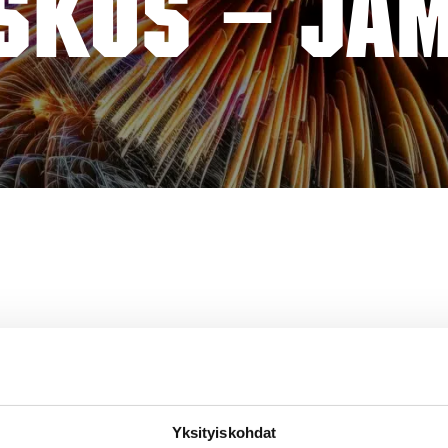
SKUS – JÄ
Yksityiskohdat